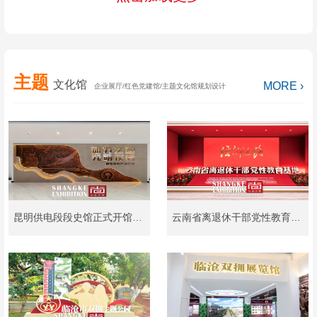
主题
文化馆
MORE ›
企业展厅/红色党建馆/主题文化馆规划设计
昆明供电段段史馆正式开馆，一座镌刻昆铁供电发展印记的精神坐标！
云南省离退休干部党性教育基地设计和制作