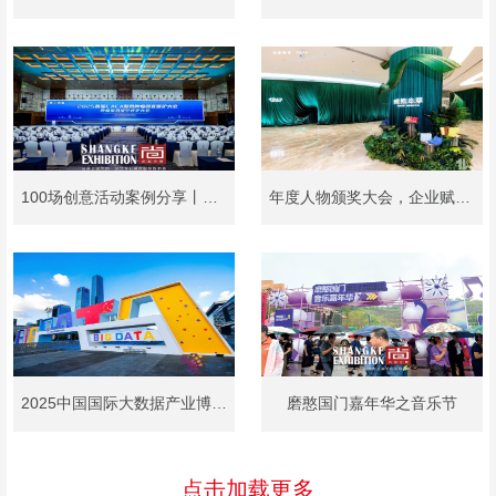
100场创意活动案例分享丨医学论坛会
年度人物颁奖大会，企业赋能活动策划布置
2025中国国际大数据产业博览会
磨憨国门嘉年华之音乐节
点击加载更多