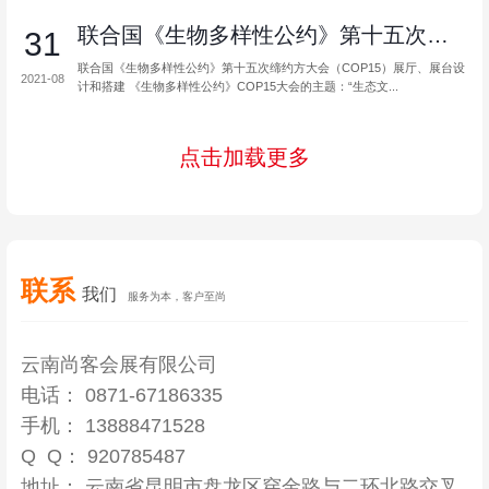
联合国《生物多样性公约》第十五次缔约...
31
联合国《生物多样性公约》第十五次缔约方大会（COP15）展厅、展台设
2021-08
计和搭建 《生物多样性公约》COP15大会的主题：“生态文...
点击加载更多
联系
我们
服务为本，客户至尚
云南尚客会展有限公司
电话： 0871-67186335
手机： 13888471528
Q Q： 920785487
地址： 云南省昆明市盘龙区穿金路与二环北路交叉