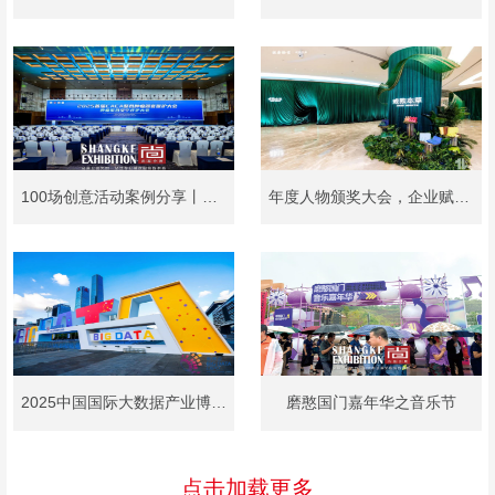
100场创意活动案例分享丨医学论坛会
年度人物颁奖大会，企业赋能活动策划布置
2025中国国际大数据产业博览会
磨憨国门嘉年华之音乐节
点击加载更多