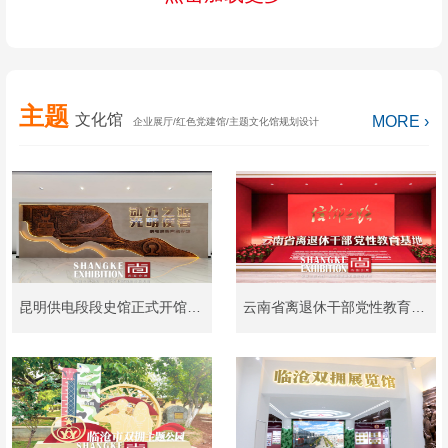
主题
文化馆
MORE ›
企业展厅/红色党建馆/主题文化馆规划设计
昆明供电段段史馆正式开馆，一座镌刻昆铁供电发展印记的精神坐标！
云南省离退休干部党性教育基地设计和制作