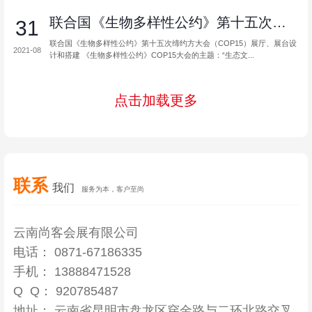
联合国《生物多样性公约》第十五次缔约...
31
联合国《生物多样性公约》第十五次缔约方大会（COP15）展厅、展台设
2021-08
计和搭建 《生物多样性公约》COP15大会的主题：“生态文...
点击加载更多
联系
我们
服务为本，客户至尚
云南尚客会展有限公司
电话： 0871-67186335
手机： 13888471528
Q Q： 920785487
地址： 云南省昆明市盘龙区穿金路与二环北路交叉